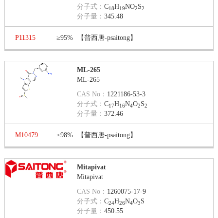
分子式：
C
H
NO
S
18
19
2
2
分子量：
345.48
P11315
≥95%
【普西唐-psaitong】
ML-265
ML-265
CAS No：
1221186-53-3
分子式：
C
H
N
O
S
17
16
4
2
2
分子量：
372.46
M10479
≥98%
【普西唐-psaitong】
Mitapivat
Mitapivat
CAS No：
1260075-17-9
分子式：
C
H
N
O
S
24
26
4
3
分子量：
450.55