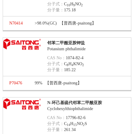
分子式：
C
H
NO
10
9
2
分子量：
175.18
N70414
>98.0%(GC)
【普西唐-psaitong】
邻苯二甲酰亚胺钾盐
Potassium phthalimide
CAS No：
1074-82-4
分子式：
C
H
KNO
8
4
2
分子量：
185.22
P70476
99%
【普西唐-psaitong】
N-环己基硫代邻苯二甲酰亚胺
Cyclohexylthiophthalimide
CAS No：
17796-82-6
分子式：
C
H
NO
S
14
15
2
分子量：
261.34