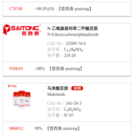
C70749
>98.0%(N)
【普西唐-psaitong】
N-乙氧羰基邻苯二甲酰亚胺
N-Ethoxycarbonylphthalimide
CAS No：
22509-74-6
分子式：
C
H
NO
11
9
4
分子量：
219.20
N50010
≥98%
【普西唐-psaitong】
马来酰亚胺
促销
Maleimide
CAS No：
541-59-3
分子式：
C
H
NO
4
3
2
分子量：
97.07
M60012
99%
【普西唐-psaitong】