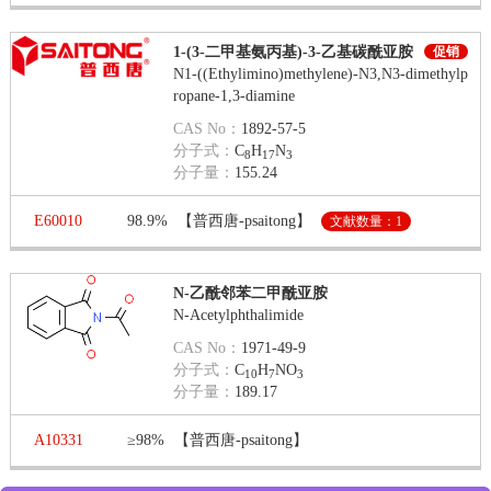
1-(3-二甲基氨丙基)-3-乙基碳酰亚胺
促销
N1-((Ethylimino)methylene)-N3,N3-dimethylp
ropane-1,3-diamine
CAS No：
1892-57-5
分子式：
C
H
N
8
17
3
分子量：
155.24
E60010
98.9%
【普西唐-psaitong】
文献数量：1
N-乙酰邻苯二甲酰亚胺
N-Acetylphthalimide
CAS No：
1971-49-9
分子式：
C
H
NO
10
7
3
分子量：
189.17
A10331
≥98%
【普西唐-psaitong】