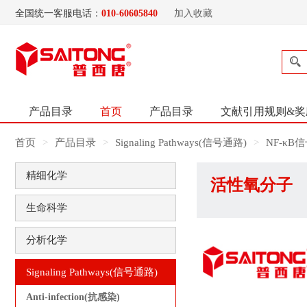
全国统一客服电话：
010-60605840
加入收藏
产品目录
首页
产品目录
文献引用规则&奖
首页
产品目录
Signaling Pathways(信号通路)
NF-κB
精细化学
活性氧分子
生命科学
分析化学
Signaling Pathways(信号通路)
Anti-infection(抗感染)