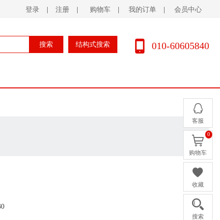
登录
|
注册
|
购物车
|
我的订单
|
会员中心
010-60605840
搜索
结构式搜索
客服
0
购物车
收藏
30
搜索