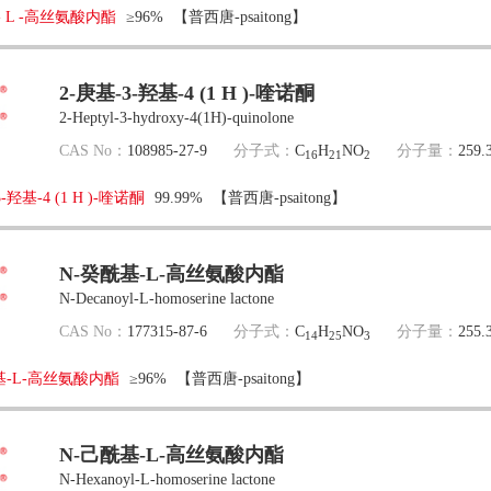
- L -高丝氨酸内酯
≥96%
【普西唐-psaitong】
2-庚基-3-羟基-4 (1 H )-喹诺酮
2-Heptyl-3-hydroxy-4(1H)-quinolone
CAS No：
108985-27-9
分子式：
C
H
NO
分子量：
259.
16
21
2
-羟基-4 (1 H )-喹诺酮
99.99%
【普西唐-psaitong】
N-癸酰基-L-高丝氨酸内酯
N-Decanoyl-L-homoserine lactone
CAS No：
177315-87-6
分子式：
C
H
NO
分子量：
255.
14
25
3
基-L-高丝氨酸内酯
≥96%
【普西唐-psaitong】
N-己酰基-L-高丝氨酸内酯
N-Hexanoyl-L-homoserine lactone