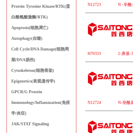
N12723
N -辛酰
Protein Tyrosine Kinase/RTK(蛋
白酪氨酸激酶/RTK)
Apoptosis(细胞凋亡)
Autophagy(自噬)
Cell Cycle/DNA Damage(细胞周
H70333
2-庚基-3
期/DNA损伤)
Cytoskeleton(细胞骨架)
Epigenetics(表观遗传学)
GPCR/G Protein
Immunology/Inflammation(免疫
N12724
N-癸酰
学/炎症)
JAK/STAT Signaling