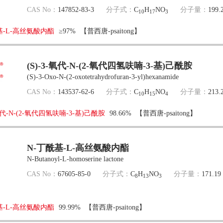
CAS No：
147852-83-3
分子式：
C
H
NO
分子量：
199.
10
17
3
基-L-高丝氨酸内酯
≥97%
【普西唐-psaitong】
(S)-3-氧代-N-(2-氧代四氢呋喃-3-基)己酰胺
(S)-3-Oxo-N-(2-oxotetrahydrofuran-3-yl)hexanamide
CAS No：
143537-62-6
分子式：
C
H
NO
分子量：
213.
10
15
4
-氧代-N-(2-氧代四氢呋喃-3-基)己酰胺
98.66%
【普西唐-psaitong】
N-丁酰基-L-高丝氨酸内酯
N-Butanoyl-L-homoserine lactone
CAS No：
67605-85-0
分子式：
C
H
NO
分子量：
171.19
8
13
3
基-L-高丝氨酸内酯
99.99%
【普西唐-psaitong】