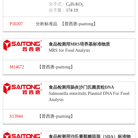
分子式：
C
H
KO
4
7
5
分子量：
174.19
P50207
分析标准品
【普西唐-psaitong】
食品检测用MRS培养基标准物质
MRS for Food Analysis
M14672
【普西唐-psaitong】
食品检测用肠炎沙门氏菌质粒DNA
Salmonella enteritidis Plasmid DNA For Food
Analysis
S13944
【普西唐-psaitong】
食品检测用沙氏葡萄糖琼脂（SDA）标准物