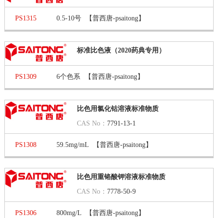
PS1315
0.5-10号
【普西唐-psaitong】
标准比色液（2020药典专用）
PS1309
6个色系
【普西唐-psaitong】
比色用氯化钴溶液标准物质
CAS No：
7791-13-1
PS1308
59.5mg/mL
【普西唐-psaitong】
比色用重铬酸钾溶液标准物质
CAS No：
7778-50-9
PS1306
800mg/L
【普西唐-psaitong】