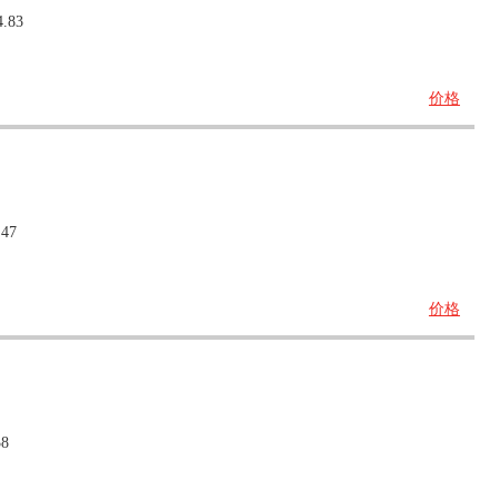
4.83
价格
.47
价格
38