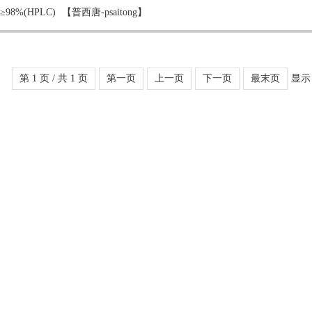
≥98%(HPLC)
【普西唐-psaitong】
第 1 页 / 共 1 页
第一页
上一页
下一页
最末页
显示