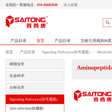
全国统一客服电话：
010-60605840
加入收藏
产品目录
首页
产品目录
文献引用规则&奖
首页
产品目录
Signaling Pathways(信号通路)
Metabol
精细化学
Aminopeptid
生命科学
分析化学
Signaling Pathways(信号通路)
Anti-infection(抗感染)