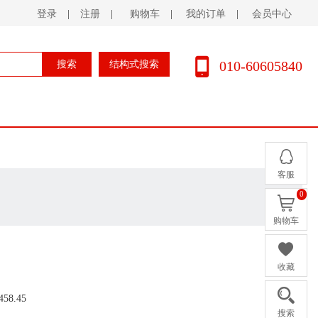
登录
|
注册
|
购物车
|
我的订单
|
会员中心
010-60605840
搜索
结构式搜索
客服
0
购物车
收藏
458.45
搜索