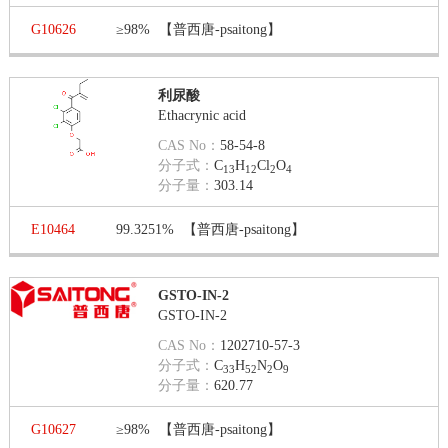
G10626
≥98%
【普西唐-psaitong】
利尿酸
Ethacrynic acid
CAS No：
58-54-8
分子式：
C
H
Cl
O
13
12
2
4
分子量：
303.14
E10464
99.3251%
【普西唐-psaitong】
GSTO-IN-2
GSTO-IN-2
CAS No：
1202710-57-3
分子式：
C
H
N
O
33
52
2
9
分子量：
620.77
G10627
≥98%
【普西唐-psaitong】