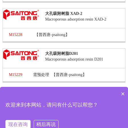
大孔吸附树脂 XAD-2
Macroporous adsorption resin XAD-2
M15228
【普西唐-psaitong】
大孔吸附树脂D201
Macroporous adsorption resin D201
M15229
需预处理
【普西唐-psaitong】
×
第 1 页 / 共 6 页
第一页
上一页
下一页
最末页
显示
报价
欢迎来到本网站，请问有什么可以帮您？
现在有优惠活动吗
每页
转到
现在咨询
稍后再说