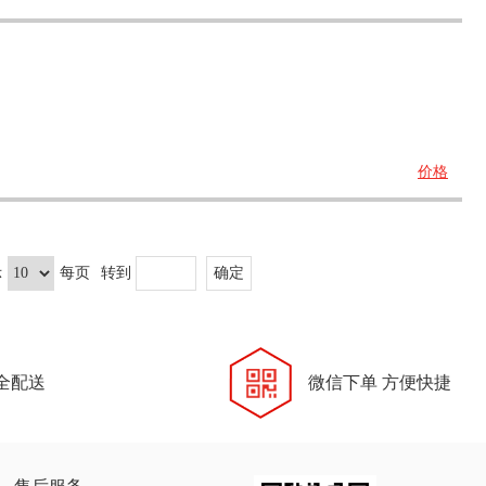
价格
示
每页
转到
全配送
微信下单 方便快捷