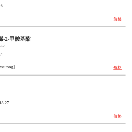
26
价格
-烯-2-甲酸基酯
ate
24
aitong】
价格
18.27
价格