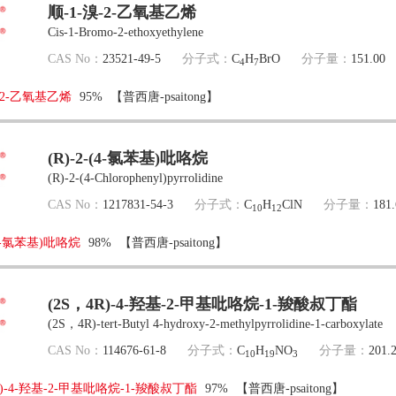
顺-1-溴-2-乙氧基乙烯
Cis-1-Bromo-2-ethoxyethylene
CAS No：
23521-49-5
分子式：
C
H
BrO
分子量：
151.00
4
7
-2-乙氧基乙烯
95%
【普西唐-psaitong】
(R)-2-(4-氯苯基)吡咯烷
(R)-2-(4-Chlorophenyl)pyrrolidine
CAS No：
1217831-54-3
分子式：
C
H
ClN
分子量：
181.
10
12
-(4-氯苯基)吡咯烷
98%
【普西唐-psaitong】
(2S，4R)-4-羟基-2-甲基吡咯烷-1-羧酸叔丁酯
(2S，4R)-tert-Butyl 4-hydroxy-2-methylpyrrolidine-1-carboxylate
CAS No：
114676-61-8
分子式：
C
H
NO
分子量：
201.
10
19
3
R)-4-羟基-2-甲基吡咯烷-1-羧酸叔丁酯
97%
【普西唐-psaitong】