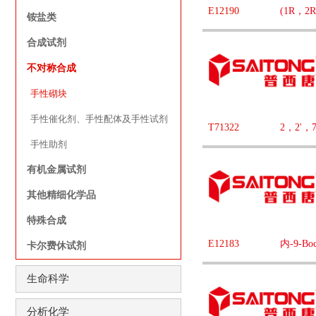
E12190
(1R，
铵盐类
合成试剂
不对称合成
手性砌块
手性催化剂、手性配体及手性试剂
T71322
2，2'，
手性助剂
有机金属试剂
其他精细化学品
特殊合成
E12183
内-9-B
卡尔费休试剂
生命科学
分析化学