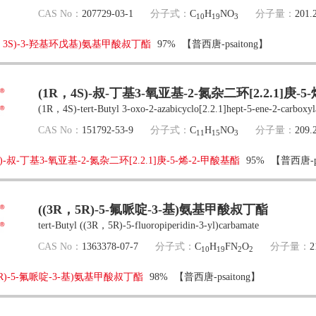
CAS No：
207729-03-1
分子式：
C
H
NO
分子量：
201.
10
19
3
1R，3S)-3-羟基环戊基)氨基甲酸叔丁酯
97%
【普西唐-psaitong】
(1R，4S)-叔-丁基3-氧亚基-2-氮杂二环[2.2.1]庚-5
(1R，4S)-tert-Butyl 3-oxo-2-azabicyclo[2.2.1]hept-5-ene-2-carboxyl
CAS No：
151792-53-9
分子式：
C
H
NO
分子量：
209.
11
15
3
S)-叔-丁基3-氧亚基-2-氮杂二环[2.2.1]庚-5-烯-2-甲酸基酯
95%
【普西唐-ps
((3R，5R)-5-氟哌啶-3-基)氨基甲酸叔丁酯
tert-Butyl ((3R，5R)-5-fluoropiperidin-3-yl)carbamate
CAS No：
1363378-07-7
分子式：
C
H
FN
O
分子量：
2
10
19
2
2
5R)-5-氟哌啶-3-基)氨基甲酸叔丁酯
98%
【普西唐-psaitong】