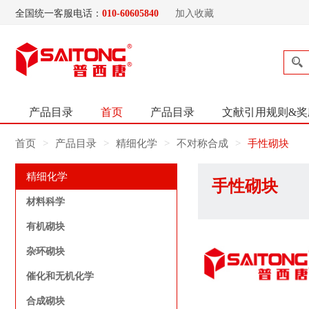
全国统一客服电话：
010-60605840
加入收藏
产品目录
首页
产品目录
文献引用规则&奖
首页
产品目录
精细化学
不对称合成
手性砌块
精细化学
手性砌块
材料科学
有机砌块
杂环砌块
催化和无机化学
合成砌块