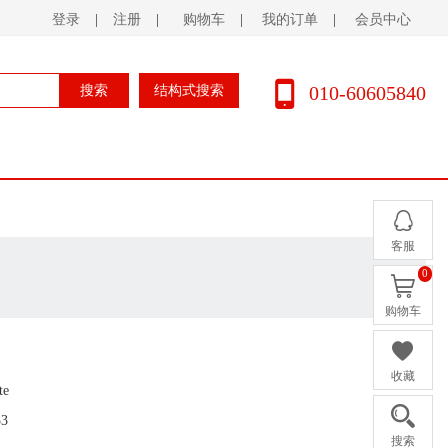
登录
|
注册
|
购物车
|
我的订单
|
会员中心
010-60605840
搜索
结构式搜索
客服
0
购物车
收藏
te
33
搜索