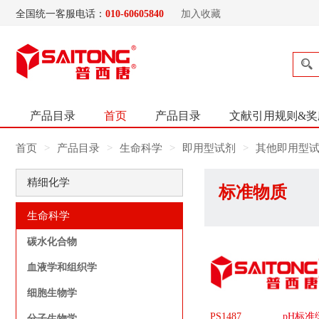
全国统一客服电话：
010-60605840
加入收藏
产品目录
首页
产品目录
文献引用规则&奖
首页
产品目录
生命科学
即用型试剂
其他即用型
精细化学
标准物质
生命科学
碳水化合物
血液学和组织学
细胞生物学
PS1487
pH标准
分子生物学