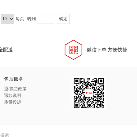
每页
转到
全配送
微信下单 方便快捷
售后服务
退/换货政策
退款说明
质量投诉
式搜索