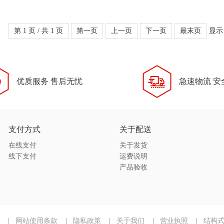
第 1 页 / 共 1 页
第一页
上一页
下一页
最末页
显示
优质服务 售后无忧
急速物流 安
支付方式
关于配送
在线支付
关于发货
线下支付
运费说明
产品验收
|
网站使用条款
|
隐私政策
|
关于我们
|
营业执照
|
结构