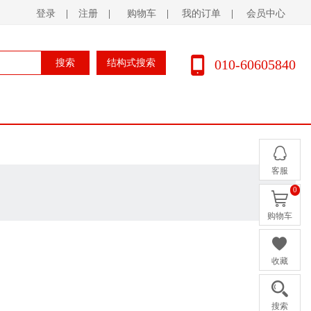
登录
|
注册
|
购物车
|
我的订单
|
会员中心
010-60605840
搜索
结构式搜索
客服
0
购物车
收藏
搜索
价格