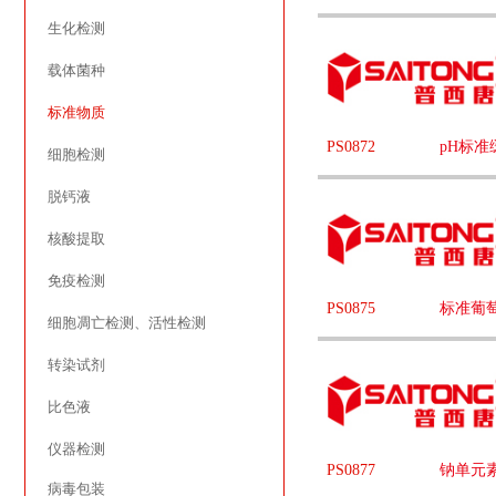
生化检测
载体菌种
标准物质
PS0872
pH标准
细胞检测
脱钙液
核酸提取
免疫检测
PS0875
标准葡
细胞凋亡检测、活性检测
转染试剂
比色液
仪器检测
PS0877
钠单元
病毒包装