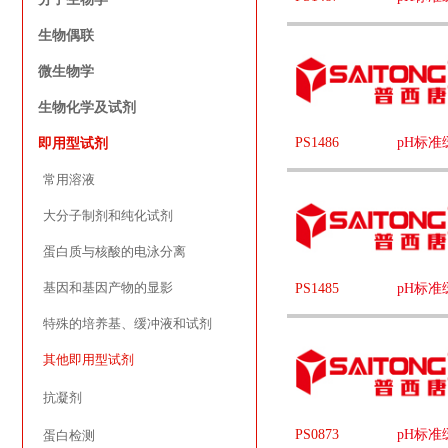
生物偶联
微生物学
生物化学及试剂
PS1486
pH标准
即用型试剂
常用溶液
大分子制剂和纯化试剂
蛋白质与核酸的电泳分离
基因和基因产物的显影
PS1485
pH标准
特殊的培养基、缓冲液和试剂
其他即用型试剂
抗凝剂
PS0873
pH标准
蛋白检测