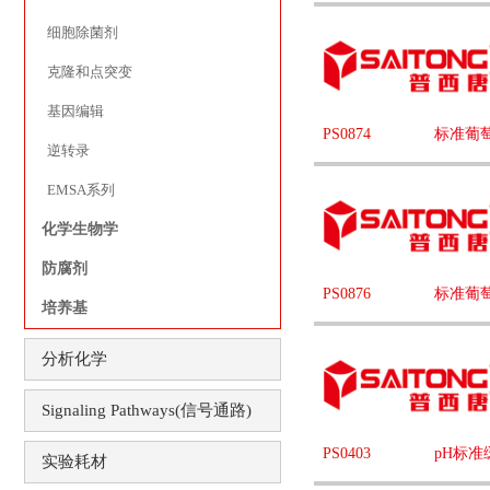
细胞除菌剂
克隆和点突变
基因编辑
PS0874
标准葡
逆转录
EMSA系列
化学生物学
防腐剂
PS0876
标准葡
培养基
分析化学
Signaling Pathways(信号通路)
PS0403
pH标准
实验耗材