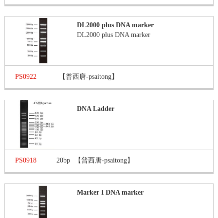
DL2000 plus DNA marker
DL2000 plus DNA marker
PS0922
【普西唐-psaitong】
DNA Ladder
PS0918
20bp
【普西唐-psaitong】
Marker I DNA marker