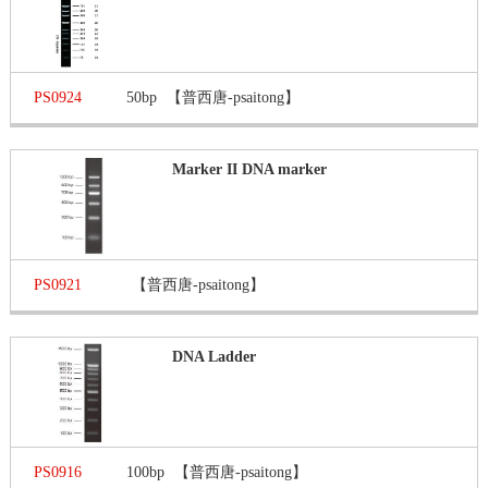
PS0924
50bp
【普西唐-psaitong】
Marker II DNA marker
PS0921
【普西唐-psaitong】
DNA Ladder
PS0916
100bp
【普西唐-psaitong】