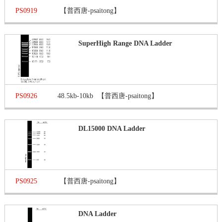
PS0919
【普西唐-psaitong】
SuperHigh Range DNA Ladder
PS0926
48.5kb-10kb
【普西唐-psaitong】
DL15000 DNA Ladder
PS0925
【普西唐-psaitong】
DNA Ladder