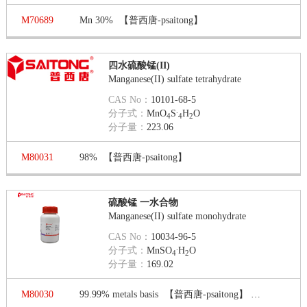
M70689
Mn 30%
【普西唐-psaitong】
四水硫酸锰(II)
Manganese(II) sulfate tetrahydrate
CAS No：
10101-68-5
.
分子式：
MnO
S
H
O
4
4
2
分子量：
223.06
M80031
98%
【普西唐-psaitong】
硫酸锰 一水合物
Manganese(II) sulfate monohydrate
CAS No：
10034-96-5
.
分子式：
MnSO
H
O
4
2
分子量：
169.02
M80030
99.99% metals basis
【普西唐-psaitong】
文献数量：1