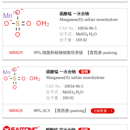
硫酸锰 一水合物
Manganese(II) sulfate monohydrate
CAS No：
10034-96-5
.
分子式：
MnSO
H
O
4
2
分子量：
169.02
M80029
99%,细胞和植物细胞培养级
【普西唐-psaitong】
文
硫酸锰 一水合物
促销
Manganese(II) sulfate monohydrate
CAS No：
10034-96-5
.
分子式：
MnSO
H
O
4
2
分子量：
169.02
M80028
98%,ACS
【普西唐-psaitong】
文献数量：1
醋酸锰 四水合物
促销