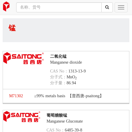
锰
二氧化锰
Manganese dioxide
CAS No：
1313-13-9
分子式：
MnO
2
分子量：
86.94
M71302
≥99% metals basis
【普西唐-psaitong】
葡萄糖酸锰
Manganese Gluconate
CAS No：
6485-39-8