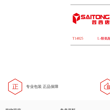
T14825
L-酪
专业包装 正品保障