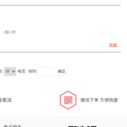
量：
261.19
价格
示
每页
转到
全配送
微信下单 方便快捷