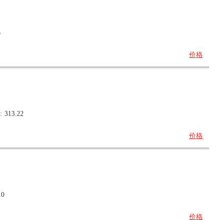
6
价格
：
313.22
价格
10
价格