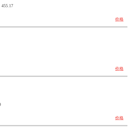
：
455.17
价格
价格
0
价格