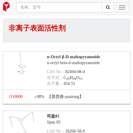
非离子表面活性剂
n-Octyl-β-D-maltopyranoside
n-octyl-beta-d-maltopyranoside
CAS No：
82494-08-4
分子式：
C
H
O
20
38
11
分子量：
454.51
O10008
≥98%
【普西唐-psaitong】
司盘85
Span 85
CAS No：
26266-58-0