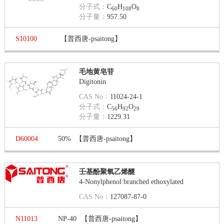
分子式：
C
H
O
60
108
8
分子量：
957.50
S10100
【普西唐-psaitong】
毛地黄皂苷
Digitonin
CAS No：
11024-24-1
分子式：
C
H
O
56
92
29
分子量：
1229.31
D60004
50%
【普西唐-psaitong】
壬基酚聚氧乙烯醚
4-Nonylphenol branched ethoxylated
CAS No：
127087-87-0
N11013
NP-40
【普西唐-psaitong】