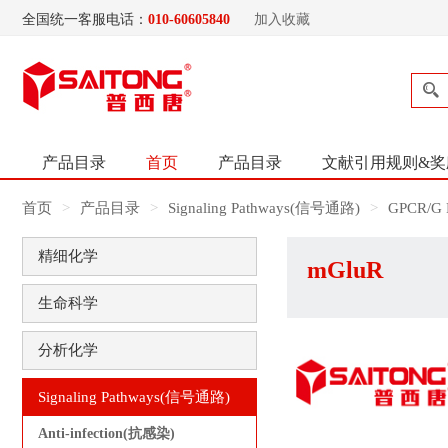
全国统一客服电话：
010-60605840
加入收藏
产品目录
首页
产品目录
文献引用规则&奖
首页
产品目录
Signaling Pathways(信号通路)
GPCR/G P
精细化学
mGluR
生命科学
分析化学
Signaling Pathways(信号通路)
Anti-infection(抗感染)