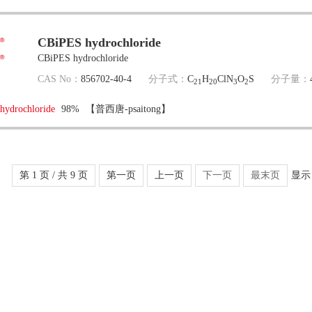
CBiPES hydrochloride
CBiPES hydrochloride
CAS No：
856702-40-4
分子式：
C
H
ClN
O
S
分子量：
21
20
3
2
hydrochloride
98%
【普西唐-psaitong】
第 1 页 / 共 9 页
第一页
上一页
下一页
最末页
显示