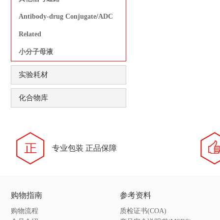
Antibody-drug Conjugate/ADC
Related
小分子母液
实验耗材
化合物库
专业包装 正品保障
购物指南
参考资料
购物流程
质检证书(COA)