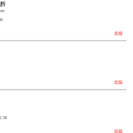
基肟
ime
30
价格
价格
2.38
价格