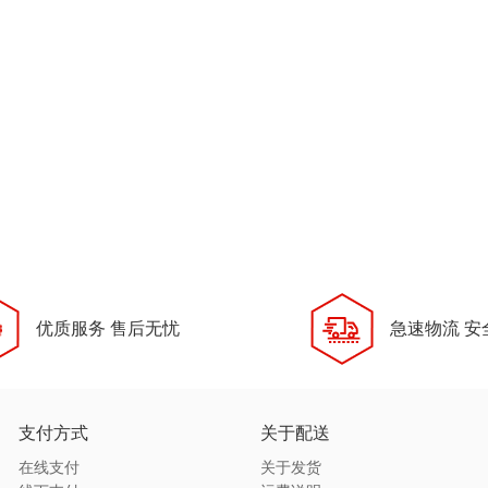
优质服务 售后无忧
急速物流 安
支付方式
关于配送
在线支付
关于发货