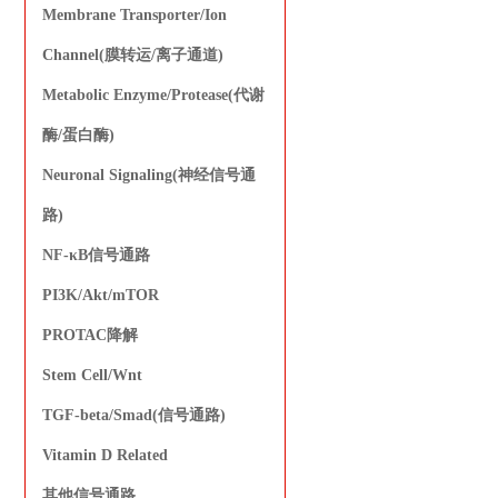
Membrane Transporter/Ion
Channel(膜转运/离子通道)
Metabolic Enzyme/Protease(代谢
酶/蛋白酶)
Neuronal Signaling(神经信号通
路)
NF-κB信号通路
PI3K/Akt/mTOR
PROTAC降解
Stem Cell/Wnt
TGF-beta/Smad(信号通路)
Vitamin D Related
其他信号通路