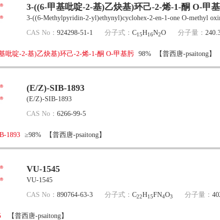
3-((6-甲基吡啶-2-基)乙炔基)环己-2-烯-1-酮 O-甲
3-((6-Methylpyridin-2-yl)ethynyl)cyclohex-2-en-1-one O-methyl ox
CAS No：
924298-51-1
分子式：
C
H
N
O
分子量：
240.
15
16
2
-甲基吡啶-2-基)乙炔基)环己-2-烯-1-酮 O-甲基肟
98%
【普西唐-psaitong】
(E/Z)-SIB-1893
(E/Z)-SIB-1893
CAS No：
6266-99-5
IB-1893
≥98%
【普西唐-psaitong】
VU-1545
VU-1545
CAS No：
890764-63-3
分子式：
C
H
FN
O
分子量：
40
22
15
4
3
5
【普西唐-psaitong】