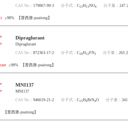
CAS No：
179067-99-3
分子式：
C
H
NO
分子量：
247.
13
13
4
t
≥98%
【普西唐-psaitong】
Dipraglurant
Dipraglurant
CAS No：
872363-17-2
分子式：
C
H
FN
分子量：
265.
16
12
3
rant
≥98%
【普西唐-psaitong】
MNI137
MNI137
CAS No：
946619-21-2
分子式：
C
H
BrN
O
分子量：
341
15
9
4
【普西唐-psaitong】