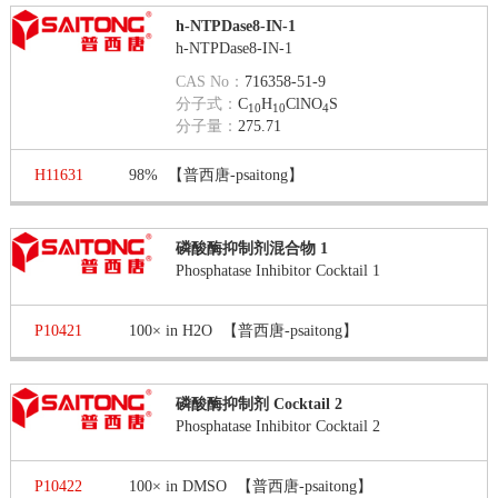
h-NTPDase8-IN-1
h-NTPDase8-IN-1
CAS No：
716358-51-9
分子式：
C
H
ClNO
S
10
10
4
分子量：
275.71
H11631
98%
【普西唐-psaitong】
磷酸酶抑制剂混合物 1
Phosphatase Inhibitor Cocktail 1
P10421
100× in H2O
【普西唐-psaitong】
磷酸酶抑制剂 Cocktail 2
Phosphatase Inhibitor Cocktail 2
P10422
100× in DMSO
【普西唐-psaitong】