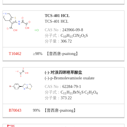
TCS-401 HCL
TCS-401 HCL
CAS No：
243966-09-8
分子式：
C
H
ClN
O
S
10
11
2
5
分子量：
306.72
T10462
≥98%
【普西唐-psaitong】
(-)-对溴四咪唑草酸盐
(-)-p-Bromolevamisole oxalate
CAS No：
62284-79-1
.
分子式：
C
H
BrN
S
C
H
O
11
11
2
2
2
4
分子量：
373.22
B70043
99%
【普西唐-psaitong】