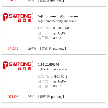
F70477
99%
【普西唐-psaitong】
5-(Bromomethyl)-undecane
5-(Bromomethyl)-undecane
CAS No：
85531-02-8
分子式：
C
H
Br
12
25
分子量：
249.23
B71385
≥97%
【普西唐-psaitong】
1,10-二溴癸烷
1,10-Dibromodecane
CAS No：
4101-68-2
分子式：
C
H
Br
10
20
2
分子量：
300.07
D71496
95%
【普西唐-psaitong】