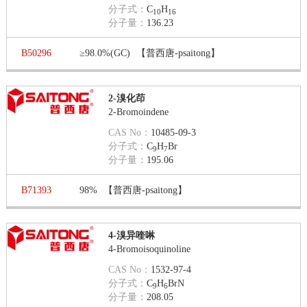
分子式：
C
H
10
16
分子量：
136.23
B50296
≥98.0%(GC)
【普西唐-psaitong】
2-溴化茚
2-Bromoindene
CAS No：
10485-09-3
分子式：
C
H
Br
9
7
分子量：
195.06
B71393
98%
【普西唐-psaitong】
4-溴异喹啉
4-Bromoisoquinoline
CAS No：
1532-97-4
分子式：
C
H
BrN
9
6
分子量：
208.05