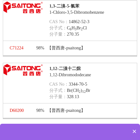
1,3-二溴-5-氯苯
1-Chloro-3,5-Dibromobenzene
CAS No：
14862-52-3
分子式：
C
H
Br
Cl
6
3
2
分子量：
270.35
C71224
98%
【普西唐-psaitong】
1,12-二溴十二烷
1,12-Dibromododecane
CAS No：
3344-70-5
分子式：
Br(CH
)
Br
2
12
分子量：
328.13
D60200
98%
【普西唐-psaitong】
×
第 1 页 / 共 3 页
第一页
上一页
下一页
最末页
显示