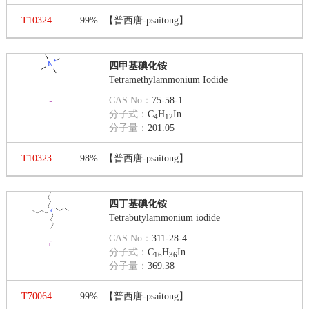
T10324
99%
【普西唐-psaitong】
四甲基碘化铵
Tetramethylammonium Iodide
CAS No：
75-58-1
分子式：
C
H
In
4
12
分子量：
201.05
T10323
98%
【普西唐-psaitong】
四丁基碘化铵
Tetrabutylammonium iodide
CAS No：
311-28-4
分子式：
C
H
In
16
36
分子量：
369.38
T70064
99%
【普西唐-psaitong】