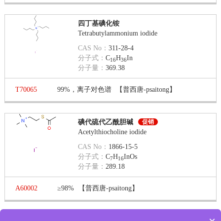
四丁基碘化铵
Tetrabutylammonium iodide
CAS No：
311-28-4
分子式：
C
H
In
16
36
分子量：
369.38
T70065
99%，离子对色谱
【普西唐-psaitong】
碘代硫代乙酰胆碱
促销
Acetylthiocholine iodide
CAS No：
1866-15-5
分子式：
C
H
InOs
7
16
分子量：
289.18
A60002
≥98%
【普西唐-psaitong】