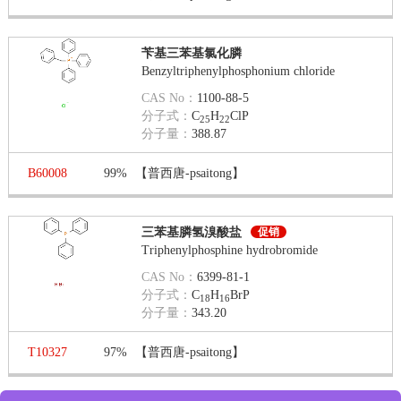
苄基三苯基氯化膦
Benzyltriphenylphosphonium chloride
CAS No：
1100-88-5
分子式：
C
H
ClP
25
22
分子量：
388.87
B60008
99%
【普西唐-psaitong】
三苯基膦氢溴酸盐
促销
Triphenylphosphine hydrobromide
CAS No：
6399-81-1
分子式：
C
H
BrP
18
16
分子量：
343.20
T10327
97%
【普西唐-psaitong】