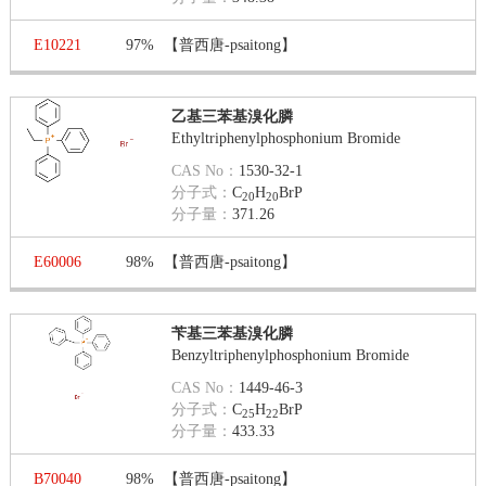
E10221
97%
【普西唐-psaitong】
乙基三苯基溴化膦
Ethyltriphenylphosphonium Bromide
CAS No：
1530-32-1
分子式：
C
H
BrP
20
20
分子量：
371.26
E60006
98%
【普西唐-psaitong】
苄基三苯基溴化膦
Benzyltriphenylphosphonium Bromide
CAS No：
1449-46-3
分子式：
C
H
BrP
25
22
分子量：
433.33
B70040
98%
【普西唐-psaitong】