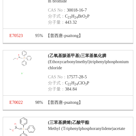
m bromide
CAS No：
30018-16-7
分子式：
C
H
BrO
P
23
24
2
分子量：
443.32
E70523
95%
【普西唐-psaitong】
(乙氧基羰基甲基)三苯基氯化膦
(Ethoxycarbonylmethyl)triphenylphosphonium
chloride
CAS No：
17577-28-5
分子式：
C
H
ClO
P
22
24
3
分子量：
384.84
E70022
98%
【普西唐-psaitong】
(三苯基膦烯)乙酸甲酯
Methyl (Triphenylphosphoranylidene)acetate