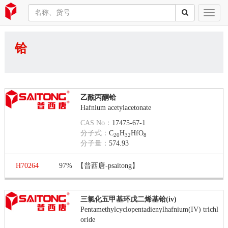
铪
乙酰丙酮铪
Hafnium acetylacetonate
CAS No：
17475-67-1
分子式：
C
H
HfO
20
32
8
分子量：
574.93
H70264
97%
【普西唐-psaitong】
三氯化五甲基环戊二烯基铪(iv)
Pentamethylcyclopentadienylhafnium(IV) trichl
oride