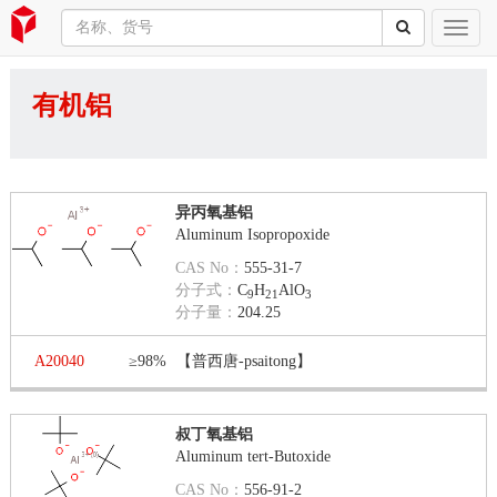
有机铝
异丙氧基铝
Aluminum Isopropoxide
CAS No：
555-31-7
分子式：
C
H
AlO
9
21
3
分子量：
204.25
A20040
≥98%
【普西唐-psaitong】
叔丁氧基铝
Aluminum tert-Butoxide
CAS No：
556-91-2