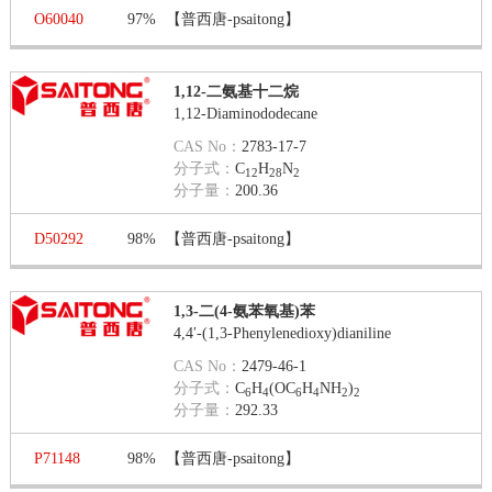
O60040
97%
【普西唐-psaitong】
1,12-二氨基十二烷
1,12-Diaminododecane
CAS No：
2783-17-7
分子式：
C
H
N
12
28
2
分子量：
200.36
D50292
98%
【普西唐-psaitong】
1,3-二(4-氨苯氧基)苯
4,4′-(1,3-Phenylenedioxy)dianiline
CAS No：
2479-46-1
分子式：
C
H
(OC
H
NH
)
6
4
6
4
2
2
分子量：
292.33
P71148
98%
【普西唐-psaitong】