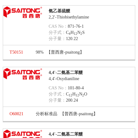
氨乙基硫醚
2,2'-Thiobisethylamine
CAS No：
871-76-1
分子式：
C
H
N
S
4
12
2
分子量：
120.22
T50151
98%
【普西唐-psaitong】
4,4'-二氨基二苯醚
4,4'-Oxydianiline
CAS No：
101-80-4
分子式：
C
H
N
O
12
12
2
分子量：
200.24
O60021
分析标准品
【普西唐-psaitong】
4,4'-二氨基二苯醚