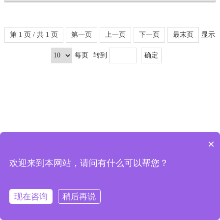
第 1 页 / 共 1 页
第一页
上一页
下一页
最末页
显示
每页
转到
×
欢迎来到本网站，请问有什么可以帮您？
可以介绍下你们的产品么
现在咨询
稍后再说
首页
分类
购物车
会员