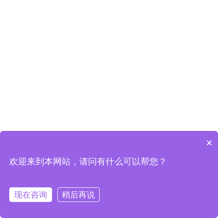
×
可以介绍下你们的产品么
欢迎来到本网站，请问有什么可以帮您？
报价
现在咨询
稍后再说
首页
分类
购物车
会员