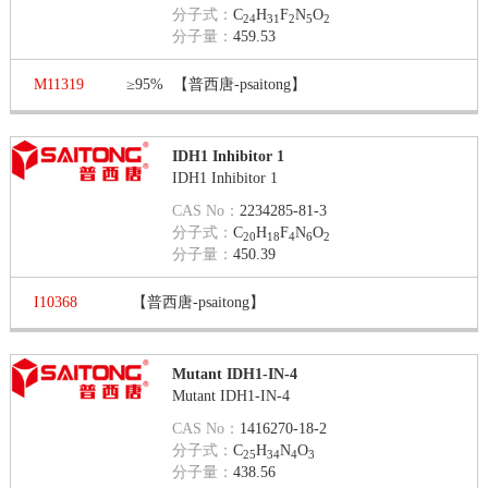
分子式：
C
H
F
N
O
24
31
2
5
2
分子量：
459.53
M11319
≥95%
【普西唐-psaitong】
IDH1 Inhibitor 1
IDH1 Inhibitor 1
CAS No：
2234285-81-3
分子式：
C
H
F
N
O
20
18
4
6
2
分子量：
450.39
I10368
【普西唐-psaitong】
Mutant IDH1-IN-4
Mutant IDH1-IN-4
CAS No：
1416270-18-2
分子式：
C
H
N
O
25
34
4
3
分子量：
438.56