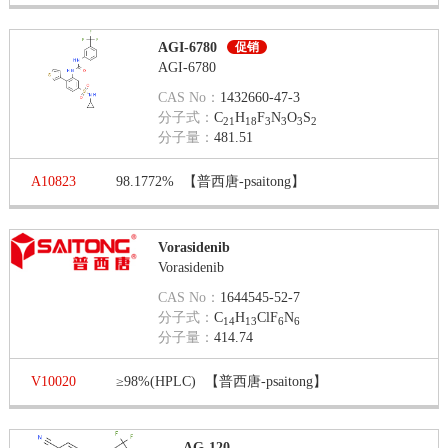
AGI-6780
促销
AGI-6780
CAS No：
1432660-47-3
分子式：
C
H
F
N
O
S
21
18
3
3
3
2
分子量：
481.51
A10823
98.1772%
【普西唐-psaitong】
Vorasidenib
Vorasidenib
CAS No：
1644545-52-7
分子式：
C
H
ClF
N
14
13
6
6
分子量：
414.74
V10020
≥98%(HPLC)
【普西唐-psaitong】
AG-120