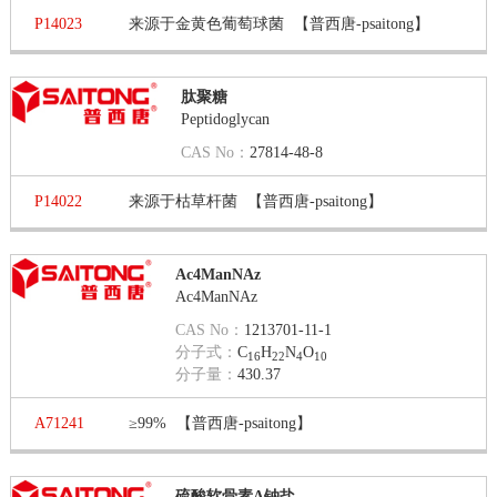
P14023
来源于金黄色葡萄球菌
【普西唐-psaitong】
肽聚糖
Peptidoglycan
CAS No：
27814-48-8
P14022
来源于枯草杆菌
【普西唐-psaitong】
Ac4ManNAz
Ac4ManNAz
CAS No：
1213701-11-1
分子式：
C
H
N
O
16
22
4
10
分子量：
430.37
A71241
≥99%
【普西唐-psaitong】
硫酸软骨素A钠盐