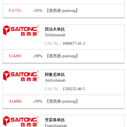
F11753
≥95%
【普西唐-psaitong】
西法木单抗
Sifalimumab
CAS No：
1006877-41-3
S14280
≥98%
【普西唐-psaitong】
阿鲁尼单抗
Anifrolumab
CAS No：
1326232-46-5
A14866
≥99%
【普西唐-psaitong】
芳妥珠单抗
Fontolizumab