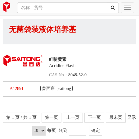
无菌袋装液体培养基
吖啶黄素
Acridine Flavin
CAS No：
8048-52-0
A12891
【普西唐-psaitong】
第 1 页 / 共 1 页
第一页
上一页
下一页
最末页
显示
每页
转到