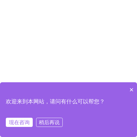
×
欢迎来到本网站，请问有什么可以帮您？
可以介绍下你们的产品么
现在咨询
稍后再说
首页
分类
购物车
会员