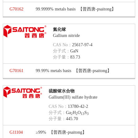
G70162
99.9999% metals basis
【普西唐-psaitong】
氮化镓
Gallium nitride
CAS No：
25617-97-4
分子式：
GaN
分子量：
83.73
G70161
99.99% metals basis
【普西唐-psaitong】
硫酸镓水合物
Gallium(III) sulfate hydrate
CAS No：
13780-42-2
分子式：
Ga
H
O
S
2
2
13
3
分子量：
445.70
G11104
≥99%
【普西唐-psaitong】