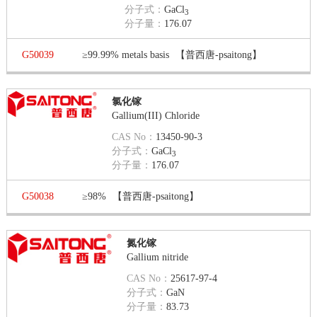
分子式：
GaCl
3
分子量：
176.07
G50039
≥99.99% metals basis
【普西唐-psaitong】
氯化镓
Gallium(III) Chloride
CAS No：
13450-90-3
分子式：
GaCl
3
分子量：
176.07
G50038
≥98%
【普西唐-psaitong】
氮化镓
Gallium nitride
CAS No：
25617-97-4
分子式：
GaN
分子量：
83.73