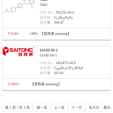
T863
CAS No：
701232-20-4
分子式：
C
H
N
O
22
26
4
3
分子量：
394.47
T11163
≥98%
【普西唐-psaitong】
GOAT-IN-1
GOAT-IN-1
CAS No：
1452473-54-9
分子式：
C
H
ClF
NO
S
189
13
32
3
分子量：
415.81
G10613
【普西唐-psaitong】
第 1 页 / 共 3 页
第一页
上一页
下一页
最末页
显示