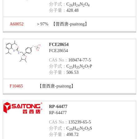
分子式：
C
H
N
O
26
24
2
4
分子量：
428.48
A60052
＞97%
【普西唐-psaitong】
FCE28654
FCE28654
CAS No：
169474-77-5
分子式：
C
H
N
O
P
25
35
2
7
分子量：
506.53
F10465
【普西唐-psaitong】
RP-64477
RP-64477
CAS No：
135239-65-5
分子式：
C
H
N
O
S
29
42
2
3
分子量：
498.72