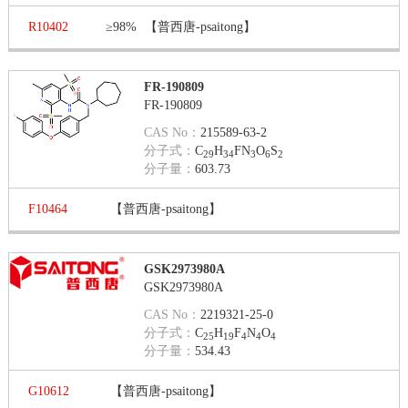
R10402
≥98%
【普西唐-psaitong】
FR-190809
FR-190809
CAS No：
215589-63-2
分子式：
C
H
FN
O
S
29
34
3
6
2
分子量：
603.73
F10464
【普西唐-psaitong】
GSK2973980A
GSK2973980A
CAS No：
2219321-25-0
分子式：
C
H
F
N
O
25
19
4
4
4
分子量：
534.43
G10612
【普西唐-psaitong】