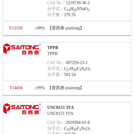
CAS No：
1219739-36-2
分子式：
C
H
NNaO
14
26
3
分子量：
279.35
E12150
≥98%
【普西唐-psaitong】
TPPB
TPPB
CAS No：
497259-23-1
分子式：
C
H
F
N
O
27
30
3
3
3
分子量：
501.54
T14456
≥99%
【普西唐-psaitong】
UNC8153 TFA
UNC8153 TFA
CAS No：
2929304-61-8
分子式：
C
H
F
N
O
35
38
3
5
7