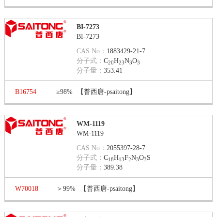
BI-7273
BI-7273
CAS No：
1883429-21-7
分子式：
C
H
N
O
20
23
3
3
分子量：
353.41
B16754
≥98%
【普西唐-psaitong】
WM-1119
WM-1119
CAS No：
2055397-28-7
分子式：
C
H
F
N
O
S
18
13
2
3
3
分子量：
389.38
W70018
＞99%
【普西唐-psaitong】