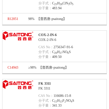
分子式：
C
H
ClN
O
25
26
3
5
分子量：
483.94
R12051
98%
【普西唐-psaitong】
COX-2-IN-6
COX-2-IN-6
CAS No：
2756347-91-6
分子式：
C
H
NO
S
20
27
6
分子量：
409.50
C14943
≥98%
【普西唐-psaitong】
FK 3311
FK 3311
CAS No：
116686-15-8
分子式：
C
H
F
NO
S
15
13
2
4
分子量：
341.33