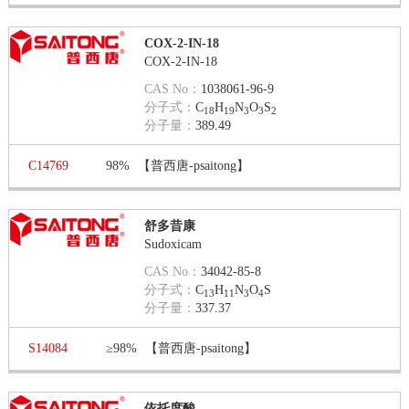
COX-2-IN-18
COX-2-IN-18
CAS No：
1038061-96-9
分子式：
C
H
N
O
S
18
19
3
3
2
分子量：
389.49
C14769
98%
【普西唐-psaitong】
舒多昔康
Sudoxicam
CAS No：
34042-85-8
分子式：
C
H
N
O
S
13
11
3
4
分子量：
337.37
S14084
≥98%
【普西唐-psaitong】
依托度酸