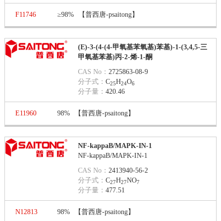
F11746
≥98%
【普西唐-psaitong】
(E)-3-(4-(4-甲氧基苯氧基)苯基)-1-(3,4,5-三
甲氧基苯基)丙-2-烯-1-酮
CAS No：
2725863-08-9
分子式：
C
H
O
25
24
6
分子量：
420.46
E11960
98%
【普西唐-psaitong】
NF-kappaB/MAPK-IN-1
NF-kappaB/MAPK-IN-1
CAS No：
2413940-56-2
分子式：
C
H
NO
27
27
7
分子量：
477.51
N12813
98%
【普西唐-psaitong】