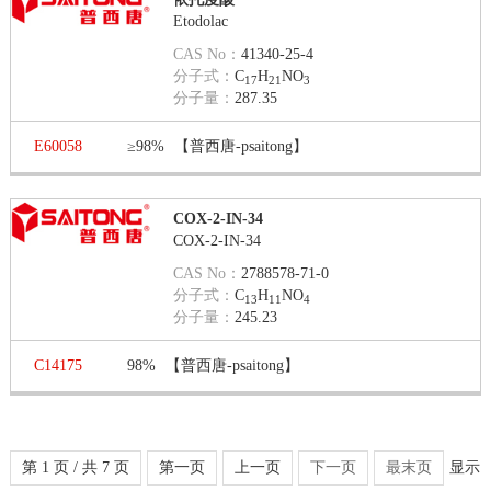
Etodolac
CAS No：
41340-25-4
分子式：
C
H
NO
17
21
3
分子量：
287.35
E60058
≥98%
【普西唐-psaitong】
COX-2-IN-34
COX-2-IN-34
CAS No：
2788578-71-0
分子式：
C
H
NO
13
11
4
分子量：
245.23
C14175
98%
【普西唐-psaitong】
第 1 页 / 共 7 页
第一页
上一页
下一页
最末页
显示