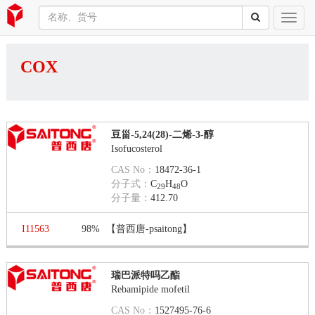
COX
豆甾-5,24(28)-二烯-3-醇
Isofucosterol
CAS No：
18472-36-1
分子式：
C
H
O
29
48
分子量：
412.70
I11563
98%
【普西唐-psaitong】
瑞巴派特吗乙酯
Rebamipide mofetil
CAS No：
1527495-76-6