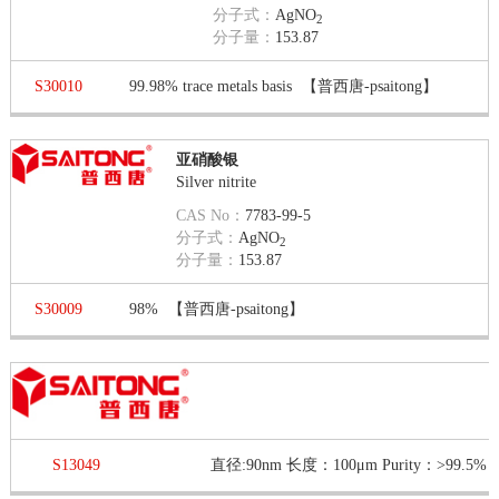
分子式：
AgNO
2
分子量：
153.87
S30010
99.98% trace metals basis
【普西唐-psaitong】
亚硝酸银
Silver nitrite
CAS No：
7783-99-5
分子式：
AgNO
2
分子量：
153.87
S30009
98%
【普西唐-psaitong】
S13049