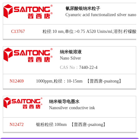
氰尿酸银纳米粒子
Cyanuric acid functionalized silver nanopa
C13767
纳米银溶液
Nano Silver
CAS No：
7440-22-4
N12469
1000ppm,粒径：10-15nm
【普西唐-psaitong】
纳米银导电墨水
Nanosilver conductive ink
N12472
银粉粒径:100nm
【普西唐-psaitong】