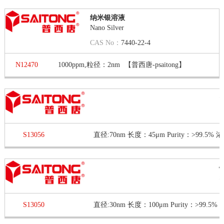
纳米银溶液
Nano Silver
CAS No：
7440-22-4
N12470
1000ppm,粒径：2nm
【普西唐-psaitong】
S
S13056
S
S13050