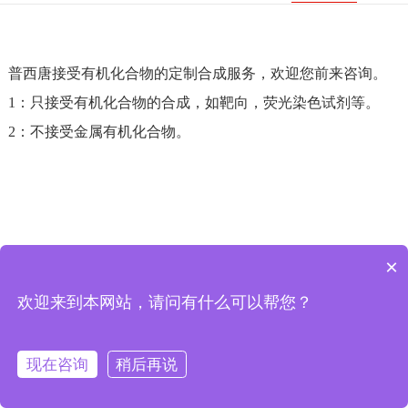
普西唐接受有机化合物的定制合成服务，欢迎您前来咨询。
1：只接受有机化合物的合成，如靶向，荧光染色试剂等。
​2：不接受金属有机化合物。
×
可以介绍下你们的产品么
欢迎来到本网站，请问有什么可以帮您？
报价
现在咨询
稍后再说
首页
分类
购物车
会员